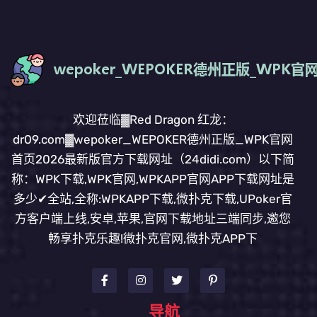
欢迎莅临▓Red Dragon 红龙：
dr09.com▓wepoker_WEPOKER德州正版_WPK官网
首页2026最新版官方下载网址（24didi.com）以下简
称：WPK下载,WPK官网,WPKAPP官网APP下载网址是
多少✔全站,全称:WPKAPP下载,微扑克下载,UPoker官
方客户端上线,安卓,苹果,官网下载地址三端同步,邀您
畅享扑克乐趣!微扑克官网,微扑克APP下
导航