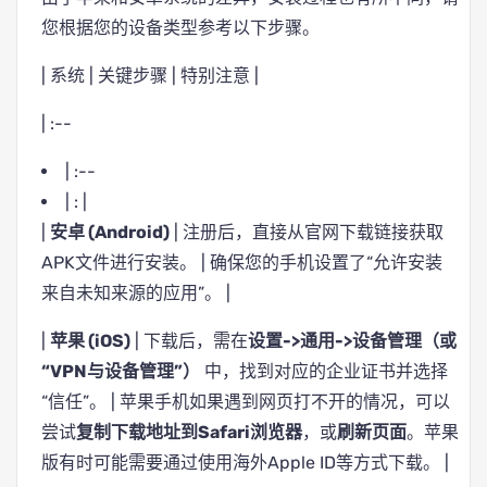
您根据您的设备类型参考以下步骤。
| 系统 | 关键步骤 | 特别注意 |
| :--
| :--
| : |
|
安卓 (Android)
| 注册后，直接从官网下载链接获取
APK文件进行安装。 | 确保您的手机设置了“允许安装
来自未知来源的应用”。 |
|
苹果 (iOS)
| 下载后，需在
设置->通用->设备管理（或
“VPN与设备管理”）
中，找到对应的企业证书并选择
“信任”。 | 苹果手机如果遇到网页打不开的情况，可以
尝试
复制下载地址到Safari浏览器
，或
刷新页面
。苹果
版有时可能需要通过使用海外Apple ID等方式下载。 |