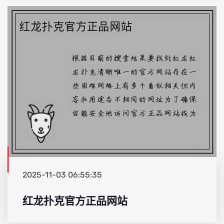
2025-11-03 06:55:35
红龙扑克官方正品网站