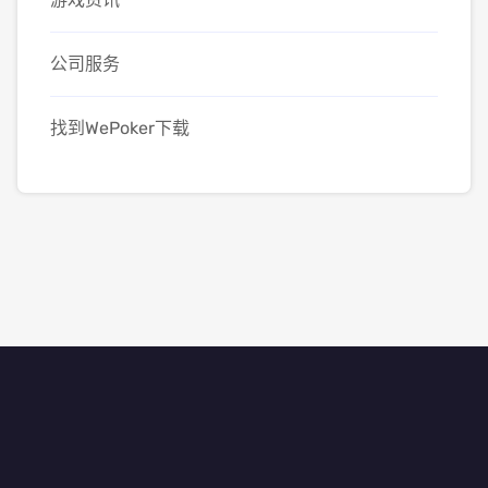
公司服务
找到WePoker下载