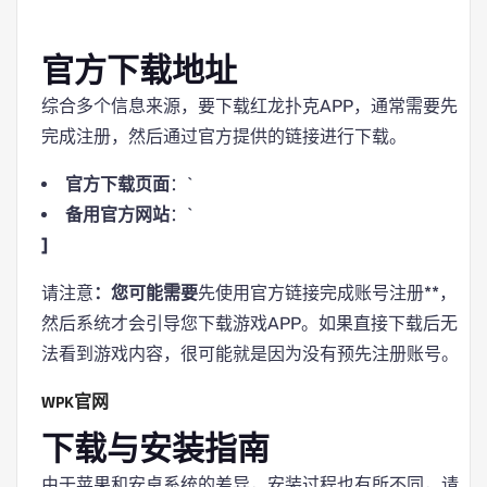
官方下载地址
综合多个信息来源，要下载红龙扑克APP，通常需要先
完成注册，然后通过官方提供的链接进行下载。
官方下载页面
：`
备用官方网站
：`
]
请注意
：您可能需要
先使用官方链接完成账号注册**，
然后系统才会引导您下载游戏APP。如果直接下载后无
法看到游戏内容，很可能就是因为没有预先注册账号。
WPK官网
下载与安装指南
由于苹果和安卓系统的差异，安装过程也有所不同，请