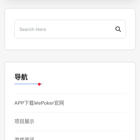
导航
APP下载WePoker官网
项目展示
游戏资讯