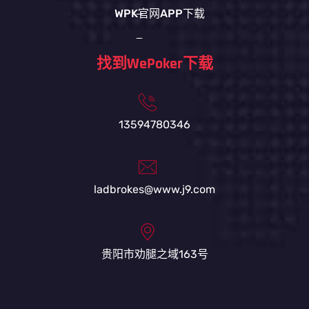
WPK官网APP下载
找到WePoker下载
13594780346
ladbrokes@www.j9.com
贵阳市劝腿之域163号