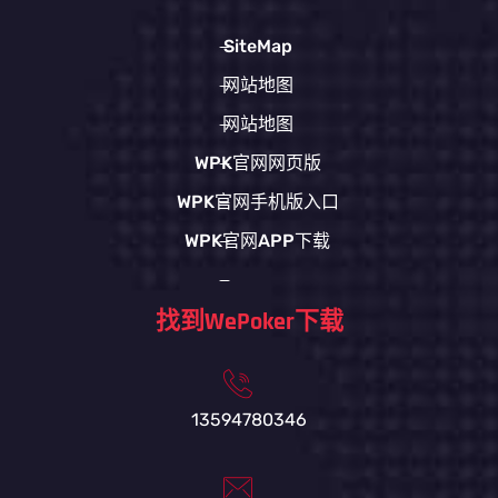
SiteMap
网站地图
网站地图
WPK官网网页版
WPK官网手机版入口
WPK官网APP下载
找到WePoker下载
13594780346