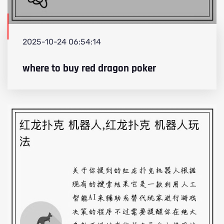
2025-10-24 06:54:14
where to buy red dragon poker