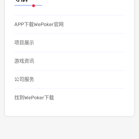
APP下载WePoker官网
项目展示
游戏资讯
公司服务
找到WePoker下载