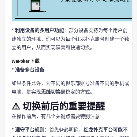
*
利用设备的多用户功能
：部分设备支持为每个用户创
建独立的环境，你可以为每个红龙扑克账号创建一个独
立的用户，从而实现隔离和快速切换。
WePoker下载
*
准备多台设备
如果条件允许，为不同的俱乐部账号准备不同的手机或
电脑，是实现
无缝切换
最稳定的方式。
⚠️ 切换前后的重要提醒
在操作前后，有几个关键点需要特别注意：
*
遵守平台规则
：首先务必明确，
红龙扑克平台可能不