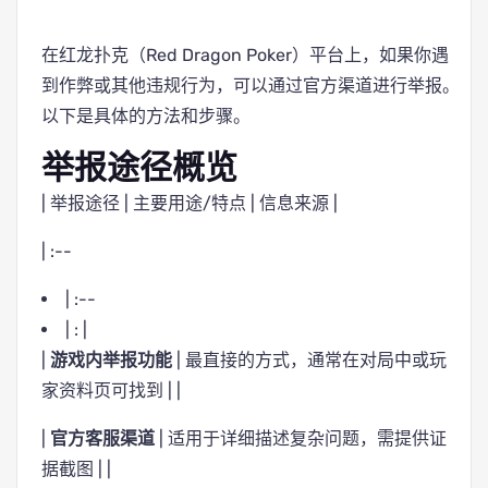
在红龙扑克（Red Dragon Poker）平台上，如果你遇
到作弊或其他违规行为，可以通过官方渠道进行举报。
以下是具体的方法和步骤。
举报途径概览
| 举报途径 | 主要用途/特点 | 信息来源 |
| :--
| :--
| : |
|
游戏内举报功能
| 最直接的方式，通常在对局中或玩
家资料页可找到 | |
|
官方客服渠道
| 适用于详细描述复杂问题，需提供证
据截图 | |