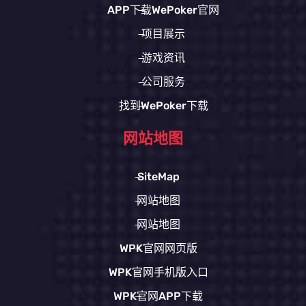
APP下载WePoker官网
项目展示
游戏资讯
公司服务
找到WePoker下载
网站地图
SiteMap
网站地图
网站地图
WPK官网网页版
WPK官网手机版入口
WPK官网APP下载